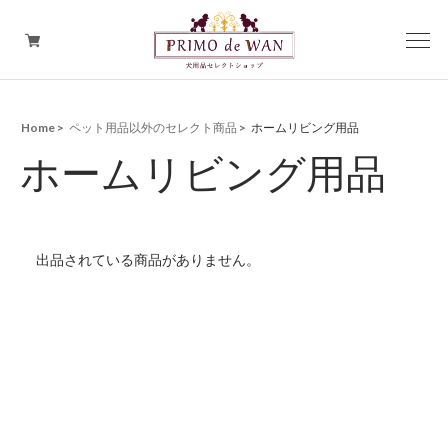
Home
ペット用品以外のセレクト商品
ホームリビング用品
アイテムから探す
ホームリビング用品
PRIMO de WAN プレミアム
ブランドから探す
出品されている商品がありません。
PREMIUM SALE
ペット用品以外のセレクト商品