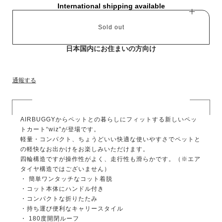
International shipping available
Sold out
日本国内にお住まいの方向け
通報する
AIRBUGGYからペットとの暮らしにフィットする新しいペッ
トカート“wiz”が登場です。
軽量・コンパクト、ちょうどいい快適な使いやすさでペットと
の軽快なお出かけをお楽しみいただけます。
四輪構造ですが操作性がよく、走行性も滑らかです。（※エア
タイヤ構造ではございません）
・ 簡単ワンタッチなコット着脱
・コット本体にハンドル付き
・コンパクトな折りたたみ
・持ち運び便利なキャリースタイル
・ 180度開閉ルーフ